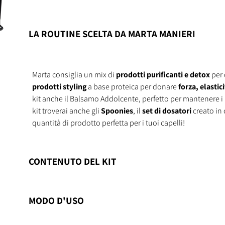
LA ROUTINE SCELTA DA MARTA MANIERI
Marta consiglia un mix di
prodotti purificanti e detox
per 
prodotti styling
a base proteica per donare
forza, elastic
kit anche il Balsamo Addolcente, perfetto per mantenere i
kit troverai anche gli
Spoonies
, il
set di dosatori
creato in 
quantità di prodotto perfetta per i tuoi capelli!
CONTENUTO DEL KIT
MODO D'USO