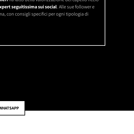
xpert seguitissima sui social
. Alle sue follower e
a, con consigli specifici per ogni tipologia di
WHATSAPP