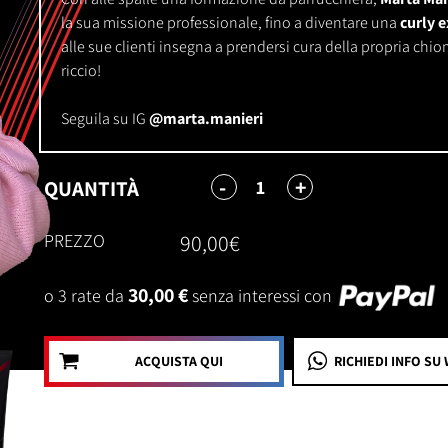
la sua missione professionale, fino a diventare una
curly e
alle sue clienti insegna a prendersi cura della propria chiom
riccio!
Seguila su IG
@marta.manieri
-
+
1
QUANTITÀ
PREZZO
90,00€
30,00 €
o 3 rate da
senza interessi con
ACQUISTA QUI
RICHIEDI INFO
SU 