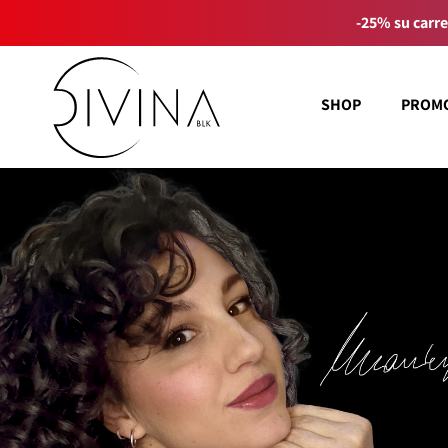
-25% su carre
SHOP
PROM