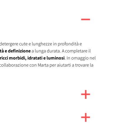
detergere cute e lunghezze in profondità e
ità e definizione
a lunga durata. A completare il
ricci morbidi, idratati e luminosi
. In omaggio nel
collaborazione con Marta per aiutarti a trovare la