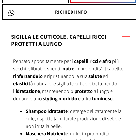
RICHIEDI INFO
SIGILLA LE CUTICOLE, CAPELLI RICCI
PROTETTI A LUNGO
Pensato appositamente per i
capelli ricci
e
afro
più
secchi, sfibrati e spenti,
nutre
in profondità il capello,
rinforzandolo
e ripristinando la sua
salute
ed
elasticità
naturale, e sigilla le cuticole trattenendo
l'
idratazione
, mantenendolo
protetto
a lungo e
donando uno
styling morbido
e ultra
luminoso
.
Shampoo Idratante
: deterge delicatamente la
cute, rispetta la naturale produzione di sebo e
non irrita la pelle.
Maschera Nutriente
: nutre in profondità il