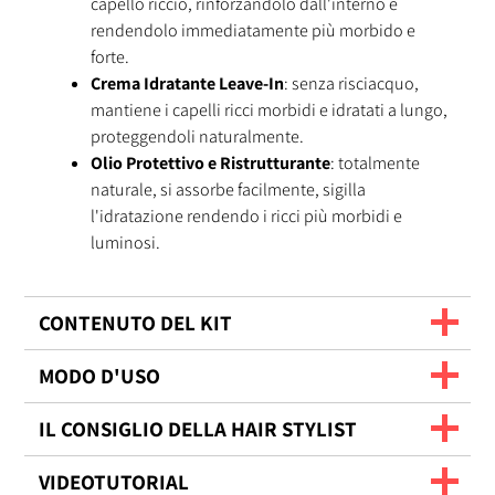
capello riccio, rinforzandolo dall'interno e
rendendolo immediatamente più morbido e
forte.
Crema Idratante Leave-In
: senza risciacquo,
mantiene i capelli ricci morbidi e idratati a lungo,
proteggendoli naturalmente.
Olio Protettivo e Ristrutturante
: totalmente
naturale, si assorbe facilmente, sigilla
l'idratazione rendendo i ricci più morbidi e
luminosi.
CONTENUTO DEL KIT
MODO D'USO
IL CONSIGLIO DELLA HAIR STYLIST
VIDEOTUTORIAL