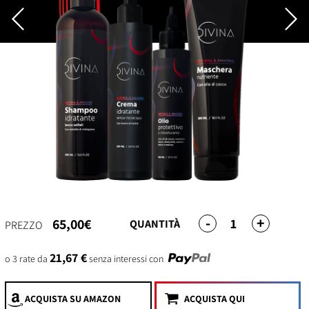
-
+
1
65,00€
QUANTITÀ
PREZZO
21,67 €
o 3 rate da
senza interessi con
ACQUISTA
SU AMAZON
ACQUISTA QUI