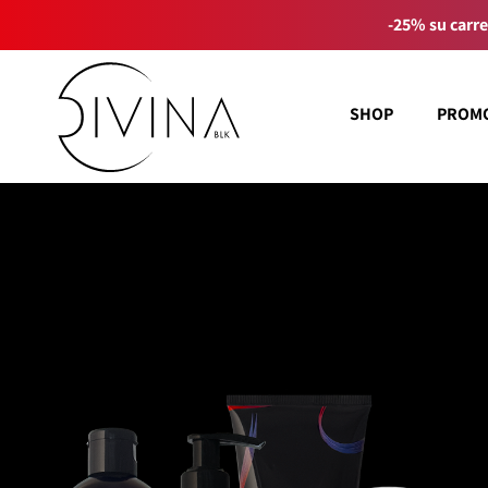
-25% su carre
SHOP
PROM