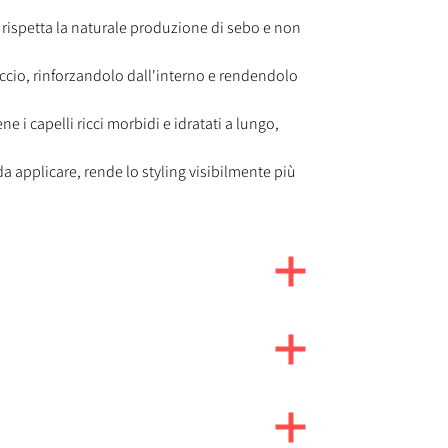
 rispetta la naturale produzione di sebo e non
riccio, rinforzandolo dall'interno e rendendolo
e i capelli ricci morbidi e idratati a lungo,
 da applicare, rende lo styling visibilmente più