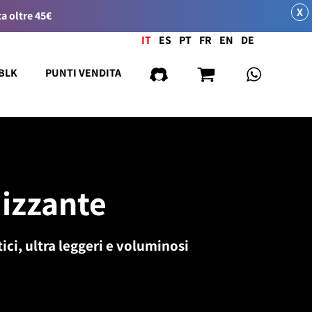
X
a oltre 45€
Lingua
IT
ES
PT
FR
EN
DE
 BLK
PUNTI VENDITA
mizzante
ici, ultra leggeri e voluminosi