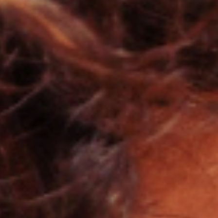
per Beneficio
per Tipo di Capelli
KIT Prodotti
in Promozione
in Promozione