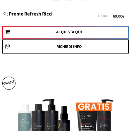
Kit
Promo Refresh Ricci
114,00€
69,00€
ACQUISTA QUI
RICHIEDI INFO
OMAGGI