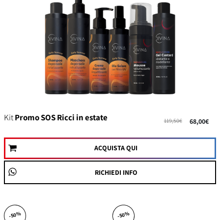
Kit
Promo SOS Ricci in estate
119,50€
68,00€
ACQUISTA QUI
RICHIEDI INFO
-50%
-50%