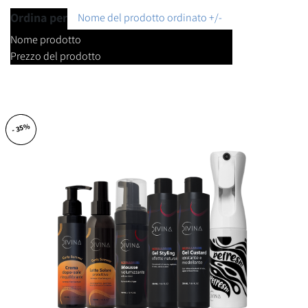
Ordina per
Nome del prodotto ordinato +/-
Nome prodotto
Prezzo del prodotto
- 35%