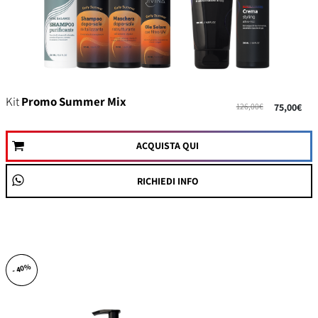
Kit
Promo Summer Mix
126,00€
75,00€
ACQUISTA QUI
RICHIEDI INFO
- 40%