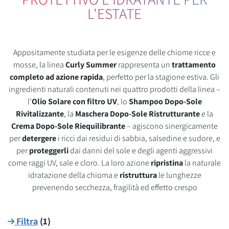
L'ESTATE
Appositamente studiata per le esigenze delle chiome ricce e
mosse, la linea
Curly Summer
rappresenta un
trattamento
completo ad azione rapida
, perfetto per la stagione estiva. Gli
ingredienti naturali contenuti nei quattro prodotti della linea –
l’
Olio Solare con filtro UV
, lo
Shampoo Dopo-Sole
Rivitalizzante
, la
Maschera Dopo-Sole Ristrutturante
e la
Crema Dopo-Sole Riequilibrante
– agiscono sinergicamente
per
detergere
i ricci dai residui di sabbia, salsedine e sudore, e
per
proteggerli
dai danni del sole e degli agenti aggressivi
come raggi UV, sale e cloro. La loro azione
ripristina
la naturale
idratazione della chioma e
ristruttura
le lunghezze
prevenendo secchezza, fragilità ed effetto crespo
Filtra
(
1
)