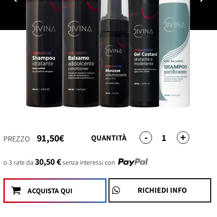
-
+
1
91,50€
QUANTITÀ
PREZZO
30,50 €
o 3 rate da
senza interessi con
RICHIEDI INFO
ACQUISTA QUI