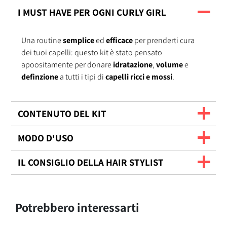
I MUST HAVE PER OGNI CURLY GIRL
Una routine
semplice
ed
efficace
per prenderti cura
dei tuoi capelli: questo kit è stato pensato
apoositamente per donare
idratazione
,
volume
e
definzione
a tutti i tipi di
capelli ricci e mossi
.
CONTENUTO DEL KIT
MODO D'USO
IL CONSIGLIO DELLA HAIR STYLIST
Potrebbero interessarti