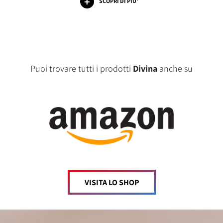
SCOPRI DI PIU'
Puoi trovare tutti i prodotti
Divina
anche su
VISITA LO SHOP