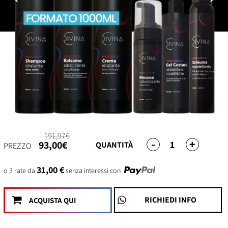
191,97€
-
+
1
93,00€
QUANTITÀ
PREZZO
31,00 €
o 3 rate da
senza interessi con
RICHIEDI INFO
ACQUISTA QUI