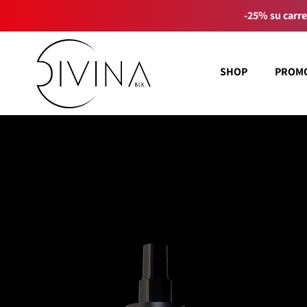
-25% su carre
SHOP
PROM