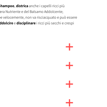
Shampoo
,
districa
anche i capelli ricci più
chera Nutriente e del Balsamo Addolcente;
rbe velocemente, non va risciacquato e può essere
ddolcire
e
disciplinare
i ricci più secchi e crespi