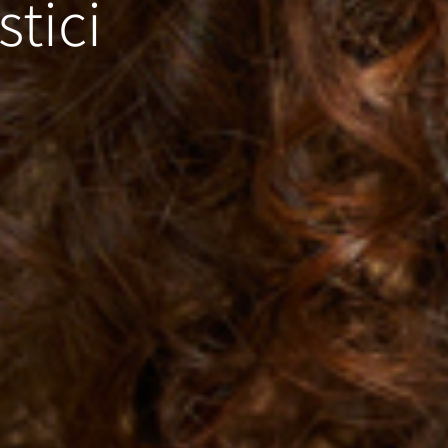
stici