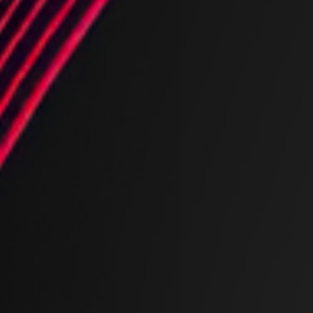
in Promozione
in Promozione