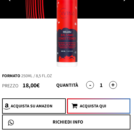
FORMATO
250ML / 8,5 FL.OZ
-
+
1
18,00€
QUANTITÀ
PREZZO
ACQUISTA
SU AMAZON
ACQUISTA QUI
RICHIEDI INFO