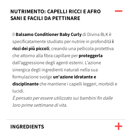
NUTRIMENTO: CAPELLI RICCI E AFRO
SANI E FACILI DA PETTINARE
Il
Balsamo Conditioner Baby Curly
di Divina BLK è
specificatamente studiato per nutrire in profondità
i
ricci dei più piccoli
, creando una pellicola protettiva
che attorno alla fibra capillare per
proteggerla
dall’aggressione degli agenti esterni. L’azione
sinergica degli ingredienti naturali nella sua
formulazione svolge
un'azione idratante e
disciplinante
che mantiene i capelli leggeri, morbidi e
lucidi.
È pensato per essere utilizzato sui bambini fin dalle
loro prime settimane di vita.
INGREDIENTS