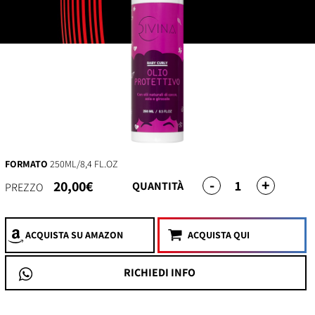
FORMATO
250ML/8,4 FL.OZ
-
+
1
20,00€
QUANTITÀ
PREZZO
ACQUISTA
SU AMAZON
ACQUISTA QUI
RICHIEDI INFO