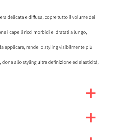
era delicata e diffusa, copre tutto il volume dei
e i capelli ricci morbidi e idratati a lungo,
 da applicare, rende lo styling visibilmente più
, dona allo styling ultra definizione ed elasticità,