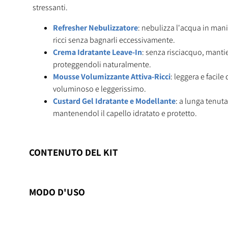
stressanti.
Refresher Nebulizzatore
: nebulizza l'acqua in mani
ricci senza bagnarli eccessivamente.
Crema Idratante Leave-In
: senza risciacquo, mantien
proteggendoli naturalmente.
Mousse Volumizzante Attiva-Ricci
: leggera e facile
voluminoso e leggerissimo.
Custard Gel Idratante e Modellante
: a lunga tenuta
mantenendol il capello idratato e protetto.
CONTENUTO DEL KIT
MODO D'USO