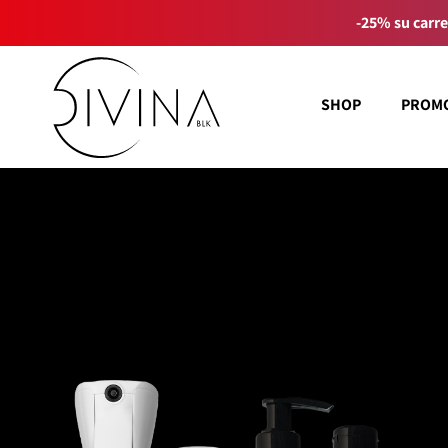
-25% su carre
SHOP
PROM