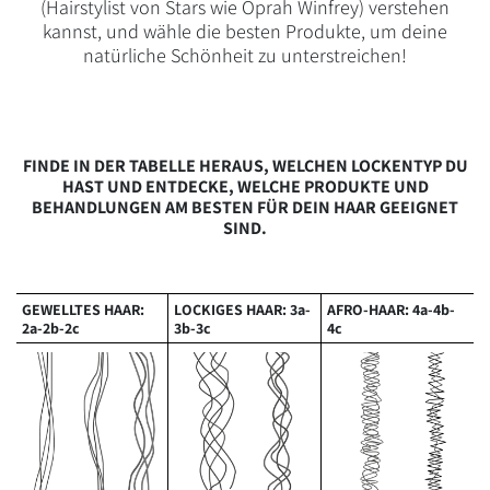
(Hairstylist von Stars wie Oprah Winfrey) verstehen
kannst, und wähle die besten Produkte, um deine
natürliche Schönheit zu unterstreichen!
FINDE IN DER TABELLE HERAUS, WELCHEN LOCKENTYP DU
HAST UND ENTDECKE, WELCHE PRODUKTE UND
BEHANDLUNGEN AM BESTEN FÜR DEIN HAAR GEEIGNET
SIND.
GEWELLTES HAAR:
LOCKIGES HAAR: 3a-
AFRO-HAAR: 4a-4b-
2a-2b-2c
3b-3c
4c