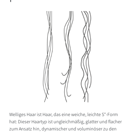
Welliges Haar ist Haar, das eine weiche, leichte S"-Form
hat: Dieser Haartyp ist ungleichmäßig, glatter und flacher
zum Ansatz hin, dynamischer und voluminöser zu den