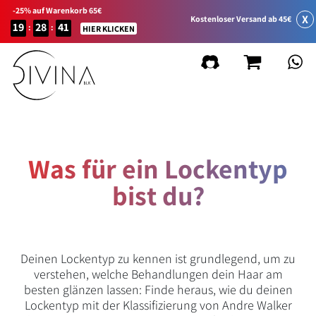
-25% auf Warenkorb 65€
X
Kostenloser Versand ab 45€
19
28
41
:
:
HIER KLICKEN
Was für ein Lockentyp
bist du?
Deinen Lockentyp zu kennen ist grundlegend, um zu
verstehen, welche Behandlungen dein Haar am
besten glänzen lassen: Finde heraus, wie du deinen
Lockentyp mit der Klassifizierung von Andre Walker