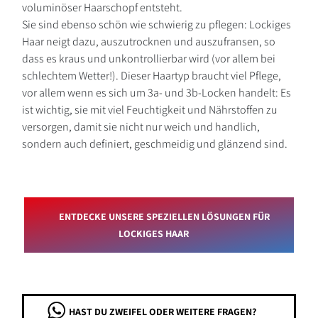
voluminöser Haarschopf entsteht.
Sie sind ebenso schön wie schwierig zu pflegen: Lockiges
Haar neigt dazu, auszutrocknen und auszufransen, so
dass es kraus und unkontrollierbar wird (vor allem bei
schlechtem Wetter!). Dieser Haartyp braucht viel Pflege,
vor allem wenn es sich um 3a- und 3b-Locken handelt: Es
ist wichtig, sie mit viel Feuchtigkeit und Nährstoffen zu
versorgen, damit sie nicht nur weich und handlich,
sondern auch definiert, geschmeidig und glänzend sind.
ENTDECKE UNSERE SPEZIELLEN LÖSUNGEN FÜR
LOCKIGES HAAR
HAST DU ZWEIFEL ODER WEITERE FRAGEN?