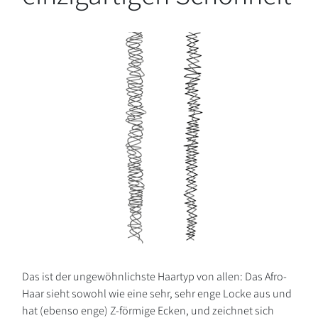
Das ist der ungewöhnlichste Haartyp von allen: Das Afro-
Haar sieht sowohl wie eine sehr, sehr enge Locke aus und
hat (ebenso enge) Z-förmige Ecken, und zeichnet sich