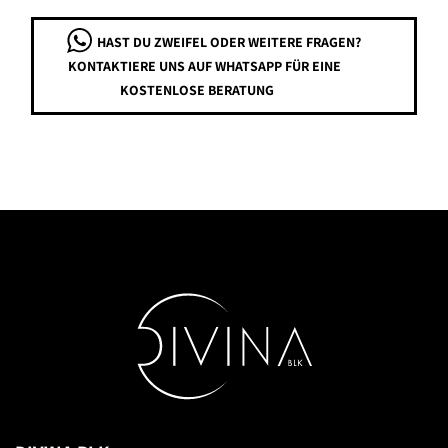
HAST DU ZWEIFEL ODER WEITERE FRAGEN?
KONTAKTIERE UNS AUF WHATSAPP FÜR EINE
KOSTENLOSE BERATUNG