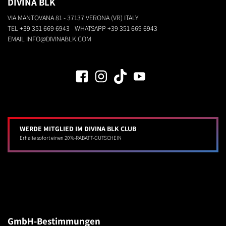
DIVINA BLK
VIA MANTOVANA 81 - 37137 VERONA (VR) ITALY
TEL
+39 351 669 6943
- WHATSAPP
+39 351 669 6943
EMAIL
INFO@DIVINABLK.COM
WERDE MITGLIED IM DIVINA BLK CLUB
Erhalte sofort einen 20%-RABATT-GUTSCHEIN
GmbH-Bestimmungen