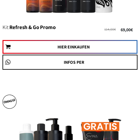
Kit
Refresh & Go Promo
114,00€
69,00€
HIER EINKAUFEN
INFOS PER
OMAGGI