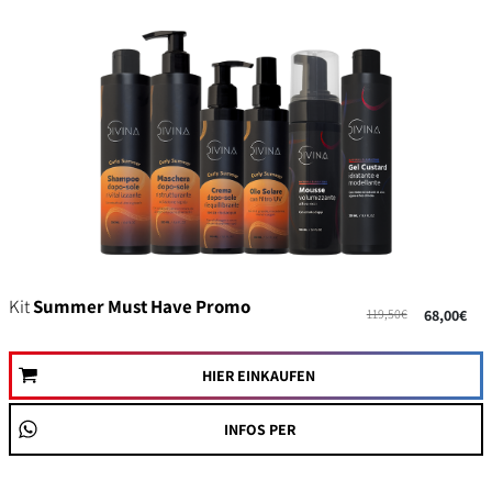
Kit
Summer Must Have Promo
119,50€
68,00€
HIER EINKAUFEN
INFOS PER