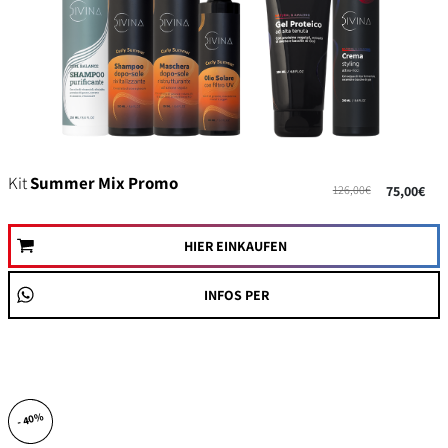
Kit
Summer Mix Promo
126,00€
75,00€
HIER EINKAUFEN
INFOS PER
- 40%