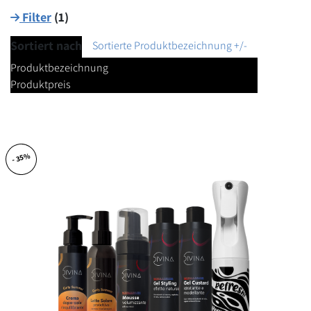
Filter
(
1
)
Sortiert nach
Sortierte Produktbezeichnung +/-
Produktbezeichnung
Produktpreis
- 35%