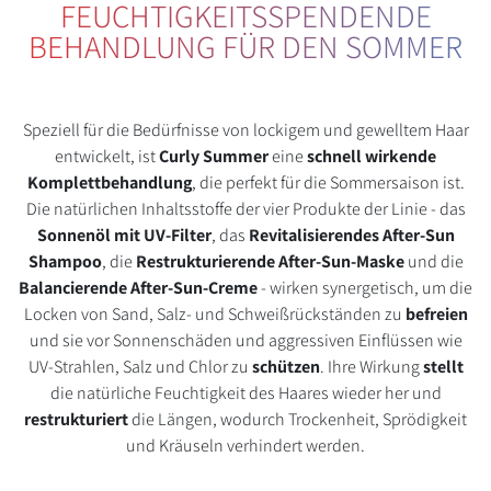
FEUCHTIGKEITSSPENDENDE
BEHANDLUNG FÜR DEN SOMMER
Speziell für die Bedürfnisse von lockigem und gewelltem Haar
entwickelt, ist
Curly Summer
eine
schnell wirkende
Komplettbehandlung
, die perfekt für die Sommersaison ist.
Die natürlichen Inhaltsstoffe der vier Produkte der Linie - das
Sonnenöl mit UV-Filter
, das
Revitalisierendes After-Sun
Shampoo
, die
Restrukturierende After-Sun-Maske
und die
Balancierende After-Sun-Creme
- wirken synergetisch, um die
Locken von Sand, Salz- und Schweißrückständen zu
befreien
und sie vor Sonnenschäden und aggressiven Einflüssen wie
UV-Strahlen, Salz und Chlor zu
schützen
. Ihre Wirkung
stellt
die natürliche Feuchtigkeit des Haares wieder her und
restrukturiert
die Längen, wodurch Trockenheit, Sprödigkeit
und Kräuseln verhindert werden.