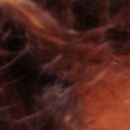
Produkt-KIT
im Sonderangebot
im Sonderangebot
nach Haartyp
nach Wirkung