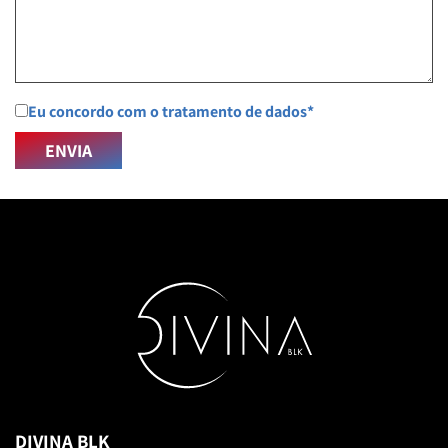
Eu concordo com o tratamento de dados*
DIVINA BLK