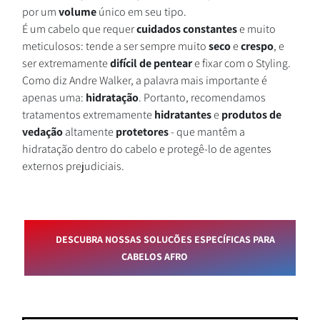
por um
volume
único em seu tipo.
É um cabelo que requer
cuidados
constantes
e muito
meticulosos: tende a ser sempre muito
seco
e
crespo
, e
ser extremamente
difícil de pentear
e fixar com o Styling.
Como diz Andre Walker, a palavra mais importante é
apenas uma:
hidratação
. Portanto, recomendamos
tratamentos extremamente
hidratantes
e
produtos
de
vedação
altamente
protetores
- que mantêm a
hidratação dentro do cabelo e protegê-lo de agentes
externos prejudiciais.
DESCUBRA NOSSAS SOLUÇÕES ESPECÍFICAS PARA
CABELOS AFRO