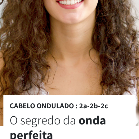
CABELO ONDULADO : 2a-2b-2c
O segredo da
onda
perfeita