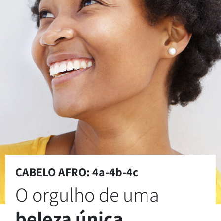
CABELO AFRO: 4a-4b-4c
O orgulho de uma
beleza única