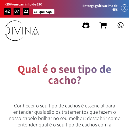
-25% em carrinho de 65€
Entrega grátis acima de
X
45€
42
07
22
:
:
CLIQUE AQUI
Qual é o seu tipo de
cacho?
Conhecer o seu tipo de cachos é essencial para
entender quais são os tratamentos que fazem o
nosso cabelo brilhar no seu melhor: descobrir como
entender qual é o seu tipo de cachos com a