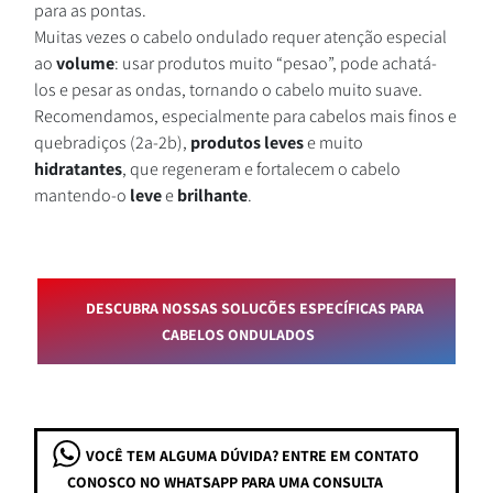
para as pontas.
Muitas vezes o cabelo ondulado requer atenção especial
ao
volume
: usar produtos muito “pesao”, pode achatá-
los e pesar as ondas, tornando o cabelo muito suave.
Recomendamos, especialmente para cabelos mais finos e
quebradiços (2a-2b),
produtos leves
e muito
hidratantes
, que regeneram e fortalecem o cabelo
mantendo-o
leve
e
brilhante
.
DESCUBRA NOSSAS SOLUÇÕES ESPECÍFICAS PARA
CABELOS ONDULADOS
VOCÊ TEM ALGUMA DÚVIDA? ENTRE EM CONTATO
CONOSCO NO WHATSAPP PARA UMA CONSULTA