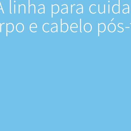
A linha para
cuida
rpo e cabelo pós-