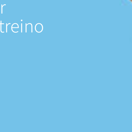
r
treino