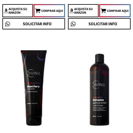
ACQUISTA
SU
ACQUISTA
SU
COMPRAR AQUI
COMPRAR AQUI
AMAZON
AMAZON
SOLICITAR INFO
SOLICITAR INFO