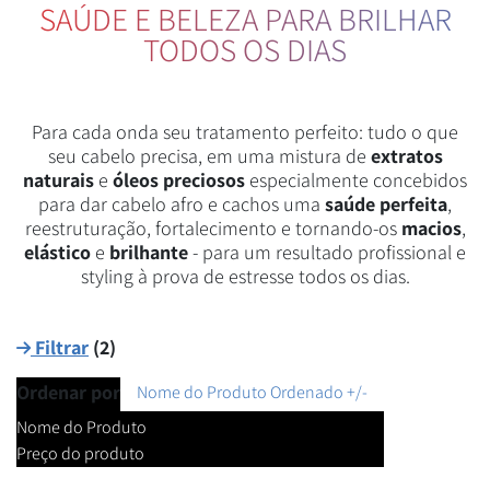
SAÚDE E BELEZA PARA BRILHAR
TODOS OS DIAS
Para cada onda seu tratamento perfeito: tudo o que
seu cabelo precisa, em uma mistura de
extratos
naturais
e
óleos preciosos
especialmente concebidos
para dar cabelo afro e cachos uma
saúde perfeita
,
reestruturação, fortalecimento e tornando-os
macios
,
elástico
e
brilhante
- para um resultado profissional e
styling à prova de estresse todos os dias.
Filtrar
(
2
)
Ordenar por
Nome do Produto Ordenado +/-
Nome do Produto
Preço do produto