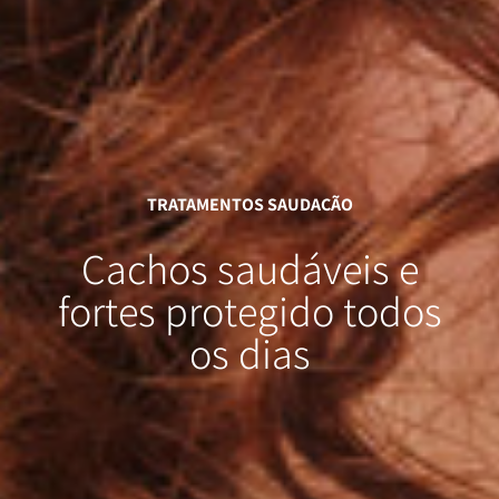
TRATAMENTOS SAUDAÇÃO
Cachos
saudáveis e
fortes
protegido todos
os dias