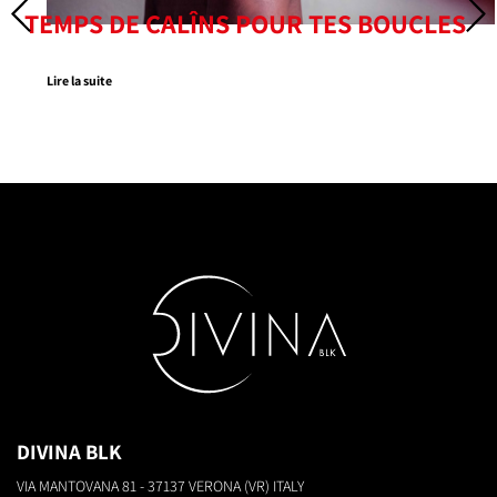
TEMPS DE CALÎNS POUR TES BOUCLES
Lire la suite
DIVINA BLK
VIA MANTOVANA 81 - 37137 VERONA (VR) ITALY