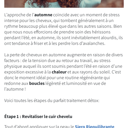
L’approche de l’
automne
coïncide avec un moment de stress
intense pour les cheveux, qui tombent généralement à un
rythme beaucoup plus élevé que dans les autres saisons. Bien
que nous nous efforcions de prendre soin des hérissons
pendant l’été, en automne, ils sont inévitablement alourdis, ils
ont tendance à friser et à les perdre lors d’avalanches.
La perte de cheveux en automne augmente en raison de divers
facteurs : de la tension due au retour au travail, au stress
physique auquel ils sont soumis pendant l’été en raison d’une
exposition excessive à la
chaleur
et aux rayons du soleil. C’est
donc le moment idéal pour une routine régénérante qui
redonne aux
boucles
légèreté et luminosité en vue de
l’automne !
Voici toutes les étapes du parfait traitement détox:
Étape 1 : Revitaliser le cuir chevelu
Tout d’abord appliquer sur la peau le
Siero Riequilibrante