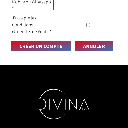
Mobile ou Whatsapp
*
J'accepte les
Conditions
Générales de Vente
*
CRÉER UN COMPTE
ANNULER