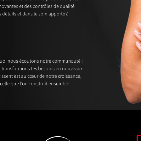
nnovantes et des contrôles de qualité
s détails et dans le soin apporté à
rquoi nous écoutons notre communauté :
et transformons tes besoins en nouveaux
sissent est au cœur de notre croissance,
celle que l’on construit ensemble.