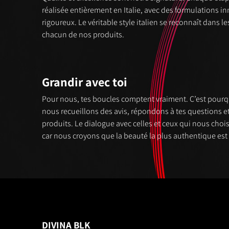
réalisée entièrement en Italie, avec des formulations i
rigoureux. Le véritable style italien se reconnaît dans le
chacun de nos produits.
Grandir avec toi
Pour nous, tes boucles comptent vraiment. C’est pou
nous recueillons des avis, répondons à tes questions 
produits. Le dialogue avec celles et ceux qui nous choi
car nous croyons que la beauté la plus authentique est 
DIVINA BLK