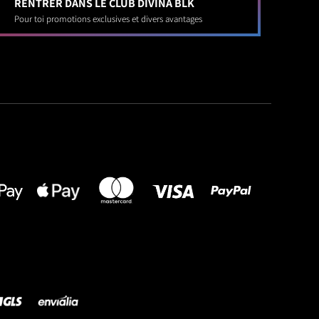
RENTRER DANS LE CLUB DIVINA BLK
Pour toi promotions exclusives et divers avantages