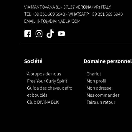
VIA MANTOVANA 81 - 37137 VERONA (VR) ITALY
TEL
+39 351 669 6943
- WHATSAPP
+39 351 669 6943
EMAIL
INFO@DIVINABLK.COM
Société
Domaine personnel
À propos de nous
Chariot
Free Your Curly Spirit
Mon profil
Guide des cheveux afro
Mon adresse
et bouclés
Mes commandes
Club DIVINA BLK
Faire un retour