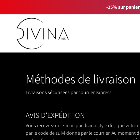
-25% sur panier
Méthodes de livraison
Livraisons sécurisées par courrier express
AVIS D'EXPÉDITION
Vous recevrez un e-mail par divina.style dès que votre c
par le code de suivi donné par le courrier. Au moment d