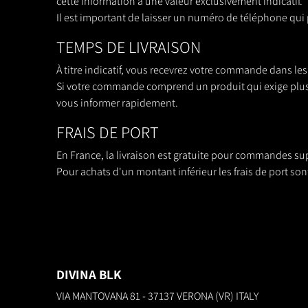
cette information a une valeur exclusivement indicatif.
Il est important de laisser un numéro de téléphone qu
TEMPS DE LIVRAISON
À titre indicatif, vous recevrez votre commande dans les
Si votre commande comprend un produit qui exige plus de
vous informer rapidement.
FRAIS DE PORT
En France, la livraison est gratuite pour commandes su
Pour achats d'un montant inférieur les frais de port so
DIVINA BLK
VIA MANTOVANA 81 - 37137 VERONA (VR) ITALY