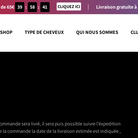
 de 65€
39
:
58
:
41
CLIQUEZ ICI
Livraison gratuite à
SHOP
TYPE DE CHEVEUX
QUI NOUS SOMMES
CL
ommande sera livré, il sera puis possible suivre l'éxpedition
e la commande la date de la livraison estimée est indiquée ,