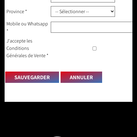
Province
*
Mobile ou Whatsapp
*
J'accepte les
Conditions
Générales de Vente
*
SAUVEGARDER
ANNULER