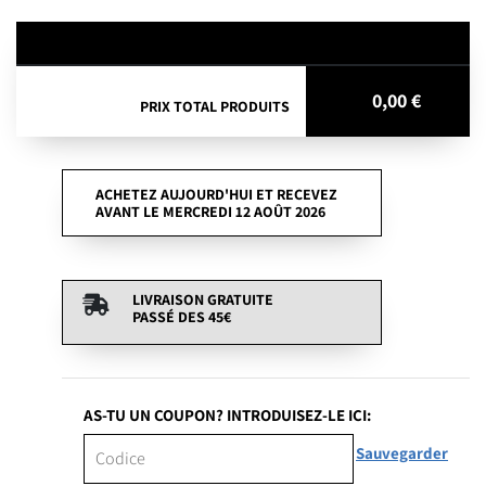
0,00 €
PRIX TOTAL PRODUITS
ACHETEZ AUJOURD'HUI ET RECEVEZ
AVANT LE MERCREDI 12 AOÛT 2026
LIVRAISON GRATUITE
PASSÉ DES
45€
AS-TU UN COUPON? INTRODUISEZ-LE ICI:
Sauvegarder